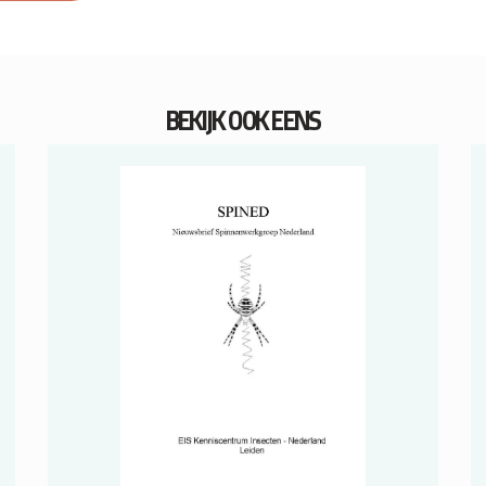
BEKIJK OOK EENS