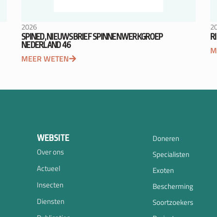
2026
2
SPINED, NIEUWSBRIEF SPINNENWERKGROEP
R
NEDERLAND 46
M
MEER WETEN
WEBSITE
Doneren
Over ons
Specialisten
Actueel
Exoten
Insecten
Bescherming
Diensten
Soortzoekers