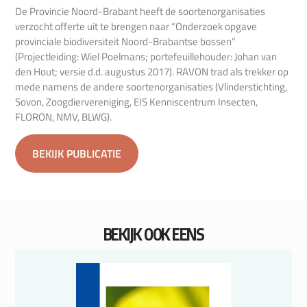
De Provincie Noord-Brabant heeft de soortenorganisaties
verzocht offerte uit te brengen naar “Onderzoek opgave
provinciale biodiversiteit Noord-Brabantse bossen”
(Projectleiding: Wiel Poelmans; portefeuillehouder: Johan van
den Hout; versie d.d. augustus 2017). RAVON trad als trekker op
mede namens de andere soortenorganisaties (Vlinderstichting,
Sovon, Zoogdiervereniging, EIS Kenniscentrum Insecten,
FLORON, NMV, BLWG).
BEKIJK PUBLICATIE
BEKIJK OOK EENS