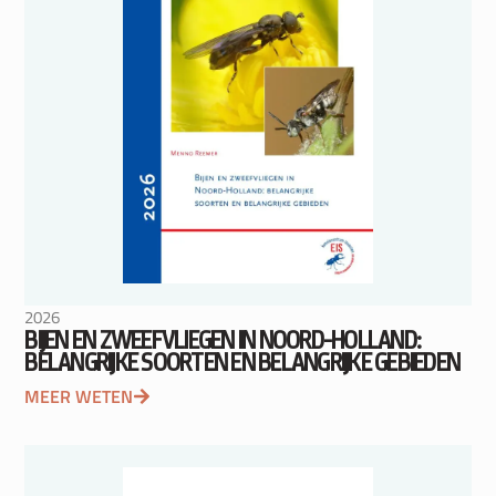
2026
BIJEN EN ZWEEFVLIEGEN IN NOORD-HOLLAND:
BELANGRIJKE SOORTEN EN BELANGRIJKE GEBIEDEN
MEER WETEN