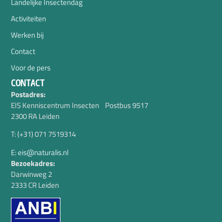
Landelijke Insectendag
Activiteiten
Werken bij
Contact
Voor de pers
CONTACT
Postadres:
EIS Kenniscentrum Insecten Postbus 9517
2300 RA Leiden
T: (+31) 071 7519314
E: eis@naturalis.nl
Bezoekadres:
Darwinweg 2
2333 CR Leiden