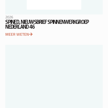
2026
SPINED, NIEUWSBRIEF SPINNENWERKGROEP
NEDERLAND 46
MEER WETEN