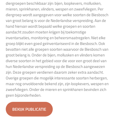
diergroepen beschikbaar zijn: bijen, loopkevers, mollusken,
mieren, sprinkhanen, vlinders, wespen en zweefvliegen. Per
diergroep wordt aangegeven voor welke soorten de Biesbosch
van groot belang is voor de Nederlandse verspreiding. Aan de
hand hiervan wordt bepaald welke groepen en soorten
aandacht zouden moeten krijgen bij toekomstige
inventarsaties, monitoring en beheersmaatregelen. Niet elke
groep blijkt even goed geïnventariseerd in de Biesbosch. Ook
bevatten niet alle groepen soorten waarvoor de Biesbosch van
groot belang is. Onder de bijen, mollusken en vlinders komen
diverse soorten in het gebied voor die voor een groot deel van
hun Nederlandse verspreiding op de Biesbosch aangewezen
zijn. Deze groepen verdienen daarom zeker extra aandacht.
Overige groepen die mogelijk interessante soorten herbergen,
maar nog onvoldoende bekend zijn, zijn loopkevers, wespen en
zweefvliegen. Onder de mieren en sprinkhanen bevinden zich
geen bijzonderheden.
BEKIJK PUBLICATIE