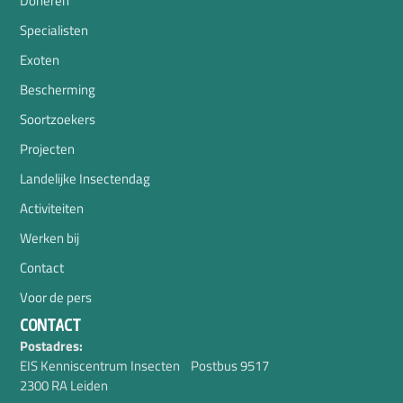
Doneren
Specialisten
Exoten
Bescherming
Soortzoekers
Projecten
Landelijke Insectendag
Activiteiten
Werken bij
Contact
Voor de pers
CONTACT
Postadres:
EIS Kenniscentrum Insecten Postbus 9517
2300 RA Leiden