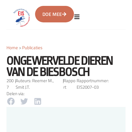
DOE MEE
Home
>
Publicaties
ONGEWERVELDE DIEREN
VAN DE BIESBOSCH
200
|
Auteurs: Reemer M.,
|
Rappo
Rapportnummer:
7
Smit J.T.
rt
EIS2007-03
Delen via: