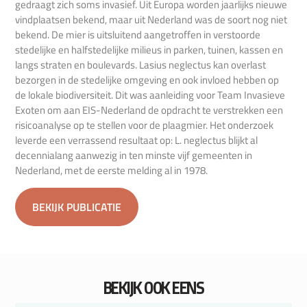
gedraagt zich soms invasief. Uit Europa worden jaarlijks nieuwe
vindplaatsen bekend, maar uit Nederland was de soort nog niet
bekend. De mier is uitsluitend aangetroffen in verstoorde
stedelijke en halfstedelijke milieus in parken, tuinen, kassen en
langs straten en boulevards. Lasius neglectus kan overlast
bezorgen in de stedelijke omgeving en ook invloed hebben op
de lokale biodiversiteit. Dit was aanleiding voor Team Invasieve
Exoten om aan EIS-Nederland de opdracht te verstrekken een
risicoanalyse op te stellen voor de plaagmier. Het onderzoek
leverde een verrassend resultaat op: L. neglectus blijkt al
decennialang aanwezig in ten minste vijf gemeenten in
Nederland, met de eerste melding al in 1978.
BEKIJK PUBLICATIE
BEKIJK OOK EENS