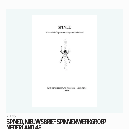
2026
SPINED, NIEUWSBRIEF SPINNENWERKGROEP
NEDERLAND 46