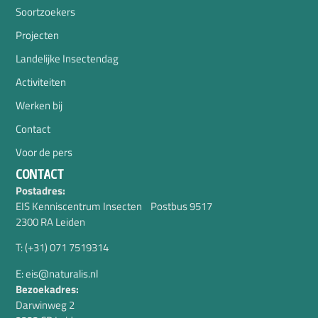
Soortzoekers
Projecten
Landelijke Insectendag
Activiteiten
Werken bij
Contact
Voor de pers
CONTACT
Postadres:
EIS Kenniscentrum Insecten Postbus 9517
2300 RA Leiden
T: (+31) 071 7519314
E: eis@naturalis.nl
Bezoekadres:
Darwinweg 2