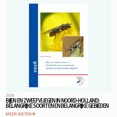
2026
BIJEN EN ZWEEFVLIEGEN IN NOORD-HOLLAND:
BELANGRIJKE SOORTEN EN BELANGRIJKE GEBIEDEN
MEER WETEN