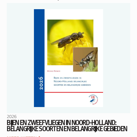
2026
BIJEN EN ZWEEFVLIEGEN IN NOORD-HOLLAND:
BELANGRIJKE SOORTEN EN BELANGRIJKE GEBIEDEN