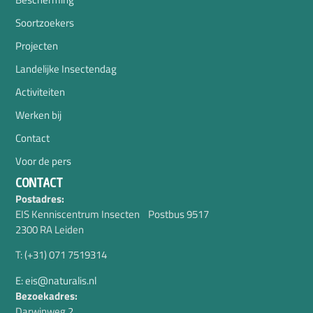
Soortzoekers
Projecten
Landelijke Insectendag
Activiteiten
Werken bij
Contact
Voor de pers
CONTACT
Postadres:
EIS Kenniscentrum Insecten Postbus 9517
2300 RA Leiden
T: (+31) 071 7519314
E: eis@naturalis.nl
Bezoekadres:
Darwinweg 2