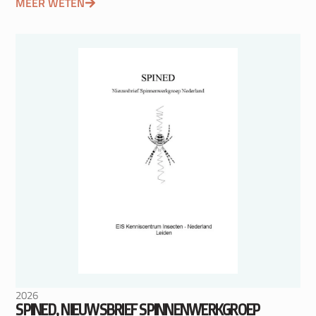
MEER WETEN
2026
SPINED, NIEUWSBRIEF SPINNENWERKGROEP