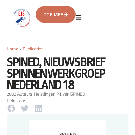
DOE MEE
Home
>
Publicaties
SPINED, NIEUWSBRIEF
SPINNENWERKGROEP
NEDERLAND 18
2003
|
Auteurs: Helsdingen P.J. van
|
SPINED
Delen via: