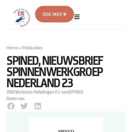
DOE MEE
Home
>
Publicaties
SPINED, NIEUWSBRIEF
SPINNENWERKGROEP
NEDERLAND 23
2007
|
Auteurs: Helsdingen P.J. van
|
SPINED
Delen via: