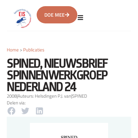
DOE MEE
Home
>
Publicaties
SPINED, NIEUWSBRIEF
SPINNENWERKGROEP
NEDERLAND 24
2008
|
Auteurs: Helsdingen P.J. van
|
SPINED
Delen via: