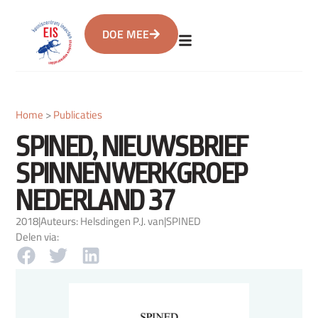
DOE MEE
Home
>
Publicaties
SPINED, NIEUWSBRIEF
SPINNENWERKGROEP
NEDERLAND 37
2018
|
Auteurs: Helsdingen P.J. van
|
SPINED
Delen via: