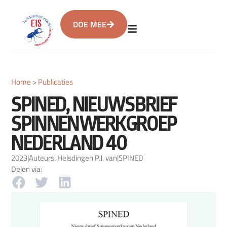
DOE MEE
Home
>
Publicaties
SPINED, NIEUWSBRIEF
SPINNENWERKGROEP
NEDERLAND 40
2023
|
Auteurs: Helsdingen P.J. van
|
SPINED
Delen via: