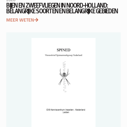
BIJEN EN ZWEEFVLIEGEN IN NOORD-HOLLAND:
BELANGRIJKE SOORTEN EN BELANGRIJKE GEBIEDEN
MEER WETEN