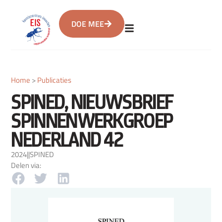
DOE MEE
Home
>
Publicaties
SPINED, NIEUWSBRIEF
SPINNENWERKGROEP
NEDERLAND 42
2024
|
|
SPINED
Delen via: