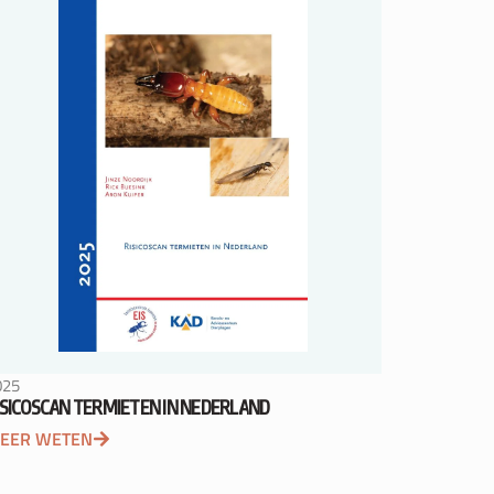
025
ISICOSCAN TERMIETEN IN NEDERLAND
EER WETEN