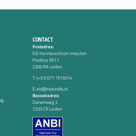
CONTACT
Postadres:
EIS Kenniscentrum Insecten
Postbus 9517
2300 RA Leiden
T: (+31) 071 7519314
E: eis@naturalis.nl
Bezoekadres:
ag
Darwinweg 2
2333 CR Leiden