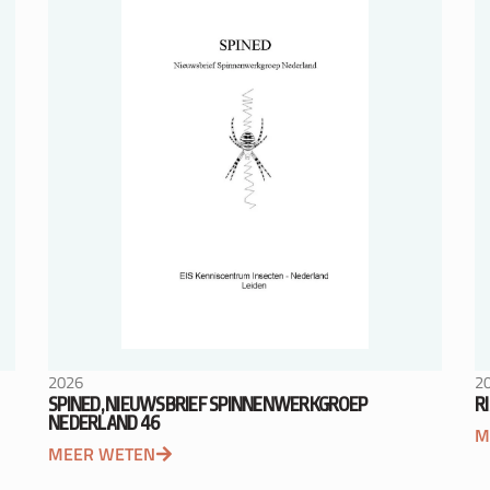
2026
2
SPINED, NIEUWSBRIEF SPINNENWERKGROEP
R
NEDERLAND 46
M
MEER WETEN