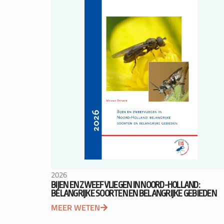
2026
BIJEN EN ZWEEFVLIEGEN IN NOORD-HOLLAND:
BELANGRIJKE SOORTEN EN BELANGRIJKE GEBIEDEN
MEER WETEN