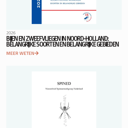
2026
BIJEN EN ZWEEFVLIEGEN IN NOORD-HOLLAND:
BELANGRIJKE SOORTEN EN BELANGRIJKE GEBIEDEN
MEER WETEN