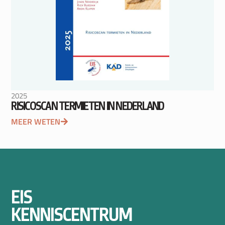
2025
RISICOSCAN TERMIETEN IN NEDERLAND
MEER WETEN
EIS
KENNISCENTRUM