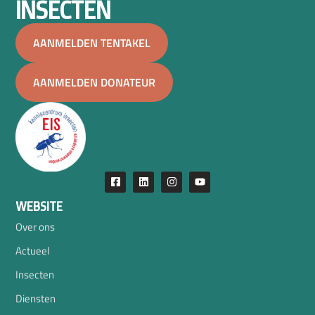
INSECTEN
AANMELDEN TENTAKEL
AANMELDEN DONATEUR
WEBSITE
Over ons
Actueel
Insecten
Diensten