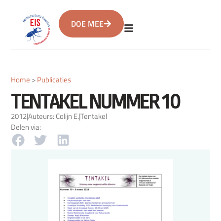
DOE MEE
Home
>
Publicaties
TENTAKEL NUMMER 10
2012
|
Auteurs: Colijn E.
|
Tentakel
Delen via: