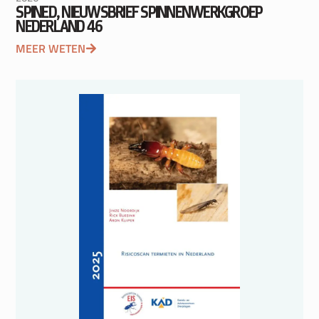
SPINED, NIEUWSBRIEF SPINNENWERKGROEP
NEDERLAND 46
MEER WETEN