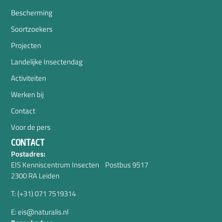
Bescherming
Soortzoekers
Projecten
Landelijke Insectendag
Activiteiten
Werken bij
Contact
Voor de pers
CONTACT
Postadres:
EIS Kenniscentrum Insecten Postbus 9517
2300 RA Leiden
T: (+31) 071 7519314
E: eis@naturalis.nl