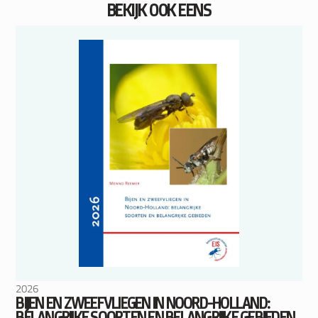
BEKIJK OOK EENS
2026
BIJEN EN ZWEEFVLIEGEN IN NOORD-HOLLAND:
BELANGRIJKE SOORTEN EN BELANGRIJKE GEBIEDEN