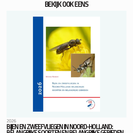
BEKIJK OOK EENS
2026
BIJEN EN ZWEEFVLIEGEN IN NOORD-HOLLAND:
BELANGRIJKE SOORTEN EN BELANGRIJKE GEBIEDEN