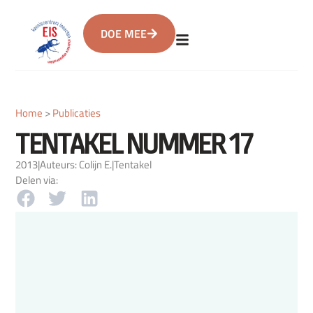
DOE MEE
Home
>
Publicaties
TENTAKEL NUMMER 17
2013
|
Auteurs: Colijn E.
|
Tentakel
Delen via: