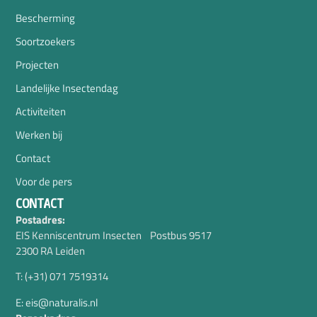
Bescherming
Soortzoekers
Projecten
Landelijke Insectendag
Activiteiten
Werken bij
Contact
Voor de pers
CONTACT
Postadres:
EIS Kenniscentrum Insecten Postbus 9517
2300 RA Leiden
T: (+31) 071 7519314
E: eis@naturalis.nl