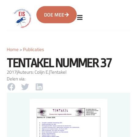
DOE MEE
Home
>
Publicaties
TENTAKEL NUMMER 37
2017
|
Auteurs: Colijn E.
|
Tentakel
Delen via: