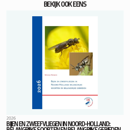
BEKIJK OOK EENS
2026
BIJEN EN ZWEEFVLIEGEN IN NOORD-HOLLAND:
BELANGRIJKE SOORTEN EN BELANGRIJKE GEBIEDEN