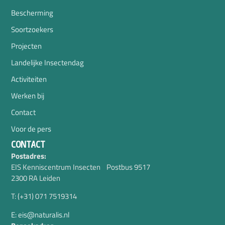
Bescherming
Soortzoekers
Projecten
Landelijke Insectendag
Activiteiten
Werken bij
Contact
Voor de pers
CONTACT
Postadres:
EIS Kenniscentrum Insecten Postbus 9517
2300 RA Leiden
T: (+31) 071 7519314
E: eis@naturalis.nl