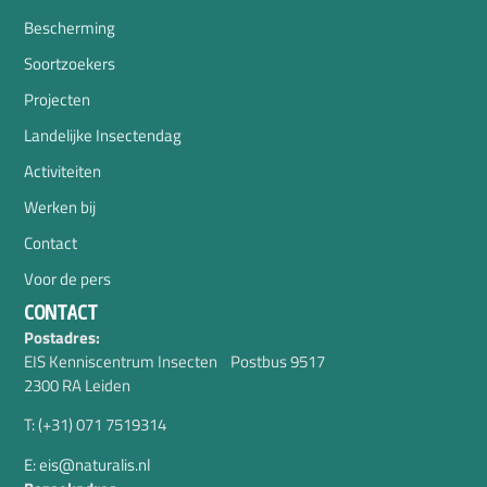
Bescherming
Soortzoekers
Projecten
Landelijke Insectendag
Activiteiten
Werken bij
Contact
Voor de pers
CONTACT
Postadres:
EIS Kenniscentrum Insecten Postbus 9517
2300 RA Leiden
T: (+31) 071 7519314
E: eis@naturalis.nl