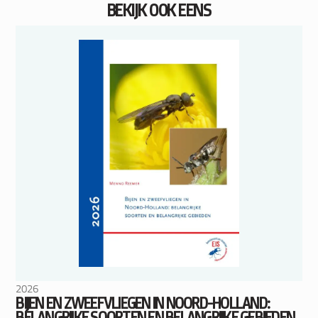
BEKIJK OOK EENS
2026
BIJEN EN ZWEEFVLIEGEN IN NOORD-HOLLAND:
BELANGRIJKE SOORTEN EN BELANGRIJKE GEBIEDEN