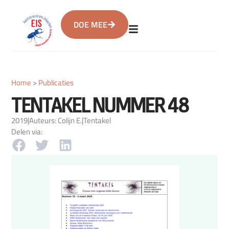
DOE MEE
Home
>
Publicaties
TENTAKEL NUMMER 48
2019
|
Auteurs: Colijn E.
|
Tentakel
Delen via: