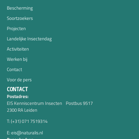
Bescherming
Soortzoekers
Projecten
Landelijke Insectendag
Activiteiten
Werken bij
Contact
Voor de pers
CONTACT
Postadres:
EIS Kenniscentrum Insecten Postbus 9517
2300 RA Leiden
T: (+31) 071 7519314
E: eis@naturalis.nl