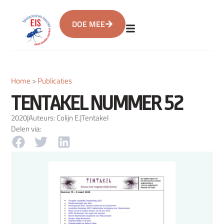
DOE MEE
Home
>
Publicaties
TENTAKEL NUMMER 52
2020
|
Auteurs: Colijn E.
|
Tentakel
Delen via: