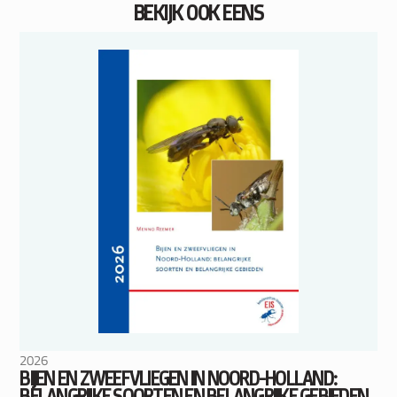
BEKIJK OOK EENS
2026
BIJEN EN ZWEEFVLIEGEN IN NOORD-HOLLAND:
BELANGRIJKE SOORTEN EN BELANGRIJKE GEBIEDEN