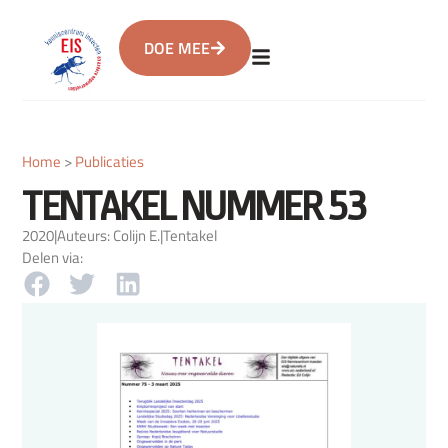
DOE MEE
Home
>
Publicaties
TENTAKEL NUMMER 53
2020
|
Auteurs: Colijn E.
|
Tentakel
Delen via: