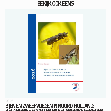
BEKIJK OOK EENS
2026
BIJEN EN ZWEEFVLIEGEN IN NOORD-HOLLAND:
BELANGRIJKE SOORTEN EN BELANGRIJKE GEBIEDEN