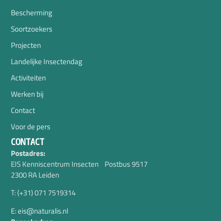
Bescherming
Soortzoekers
Projecten
Landelijke Insectendag
Activiteiten
Werken bij
Contact
Voor de pers
CONTACT
Postadres:
EIS Kenniscentrum Insecten Postbus 9517
2300 RA Leiden
T: (+31) 071 7519314
E: eis@naturalis.nl