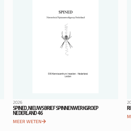
2026
2
SPINED, NIEUWSBRIEF SPINNENWERKGROEP
R
NEDERLAND 46
M
MEER WETEN