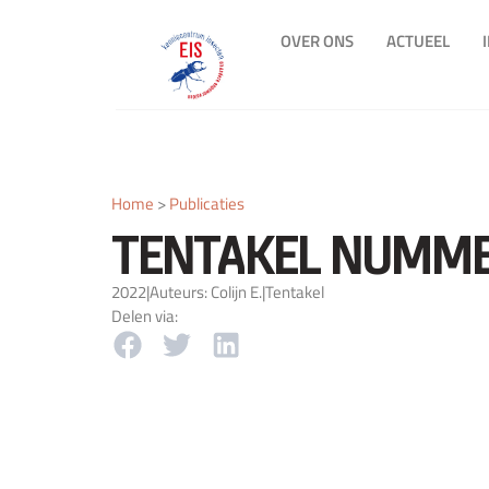
OVER ONS
ACTUEEL
Home
>
Publicaties
TENTAKEL NUMME
2022
|
Auteurs: Colijn E.
|
Tentakel
Delen via: