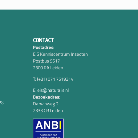
CONTACT
Postadres:
EIS Kenniscentrum Insecten
Postbus 9517
2300 RA Leiden
T: (+31) 071 7519314
E: eis@naturalis.nl
Bezoekadres:
ag
Darwinweg 2
2333 CR Leiden