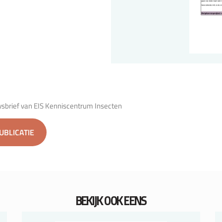
wsbrief van EIS Kenniscentrum Insecten
PUBLICATIE
BEKIJK OOK EENS