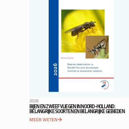
2026
BIJEN EN ZWEEFVLIEGEN IN NOORD-HOLLAND:
BELANGRIJKE SOORTEN EN BELANGRIJKE GEBIEDEN
MEER WETEN