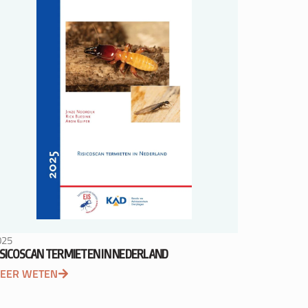
025
ISICOSCAN TERMIETEN IN NEDERLAND
EER WETEN