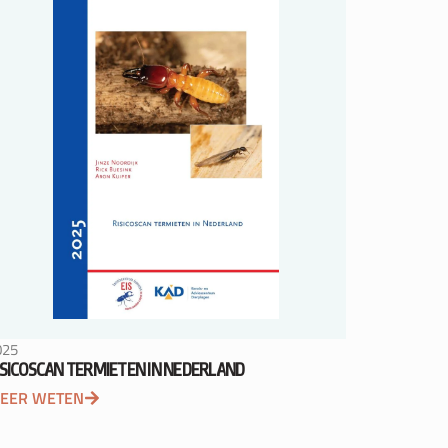
025
ISICOSCAN TERMIETEN IN NEDERLAND
EER WETEN