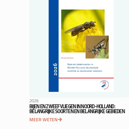
2026
BIJEN EN ZWEEFVLIEGEN IN NOORD-HOLLAND:
BELANGRIJKE SOORTEN EN BELANGRIJKE GEBIEDEN
MEER WETEN