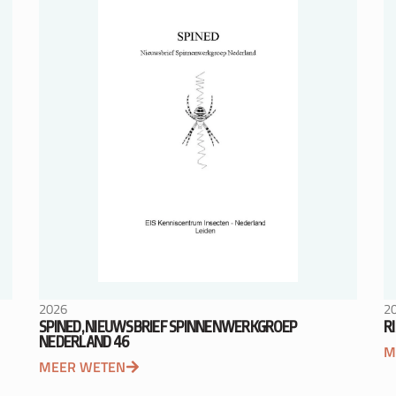
2026
2
SPINED, NIEUWSBRIEF SPINNENWERKGROEP
R
NEDERLAND 46
M
MEER WETEN