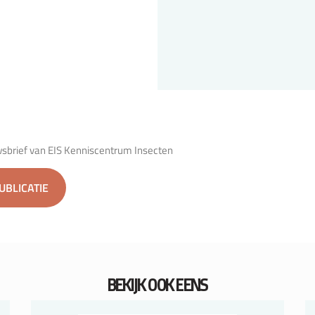
wsbrief van EIS Kenniscentrum Insecten
PUBLICATIE
BEKIJK OOK EENS