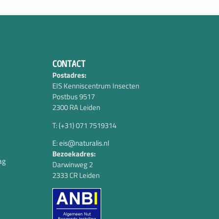
CONTACT
Postadres:
EIS Kenniscentrum Insecten
Postbus 9517
2300 RA Leiden
T: (+31) 071 7519314
E: eis@naturalis.nl
Bezoekadres:
ag
Darwinweg 2
2333 CR Leiden