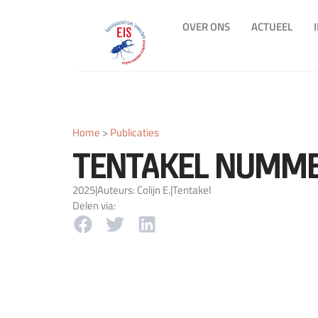
OVER ONS
ACTUEEL
Home
>
Publicaties
TENTAKEL NUMME
2025
|
Auteurs: Colijn E.
|
Tentakel
Delen via: