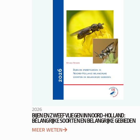
2026
BIJEN EN ZWEEFVLIEGEN IN NOORD-HOLLAND:
BELANGRIJKE SOORTEN EN BELANGRIJKE GEBIEDEN
MEER WETEN