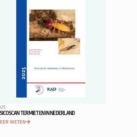
025
ISICOSCAN TERMIETEN IN NEDERLAND
EER WETEN