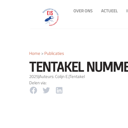
OVER ONS
ACTUEEL
Home
>
Publicaties
TENTAKEL NUMME
2025
|
Auteurs: Colijn E.
|
Tentakel
Delen via: