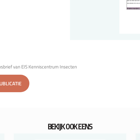
wsbrief van EIS Kenniscentrum Insecten
PUBLICATIE
BEKIJK OOK EENS