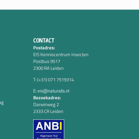
CONTACT
Postadres:
EIS Kenniscentrum Insecten
Postbus 9517
2300 RA Leiden
T: (+31) 071 7519314
E: eis@naturalis.nl
Bezoekadres:
ag
Darwinweg 2
2333 CR Leiden