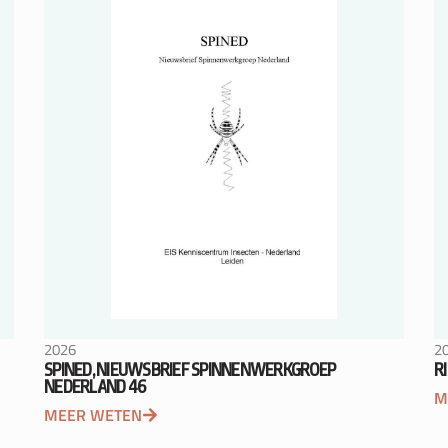
2026
2
SPINED, NIEUWSBRIEF SPINNENWERKGROEP
R
NEDERLAND 46
M
MEER WETEN