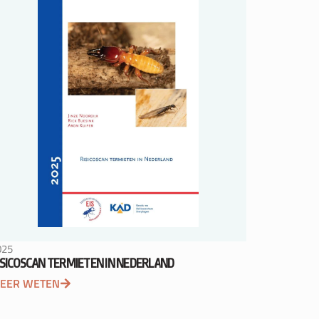
025
ISICOSCAN TERMIETEN IN NEDERLAND
EER WETEN