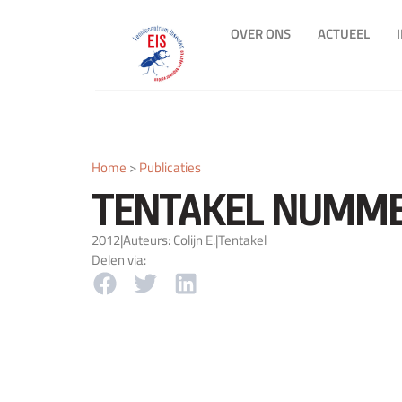
OVER ONS
ACTUEEL
Home
>
Publicaties
TENTAKEL NUMME
2012
|
Auteurs: Colijn E.
|
Tentakel
Delen via: