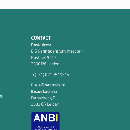
CONTACT
Postadres:
EIS Kenniscentrum Insecten
Postbus 9517
2300 RA Leiden
T: (+31) 071 7519314
E: eis@naturalis.nl
Bezoekadres:
ag
Darwinweg 2
2333 CR Leiden