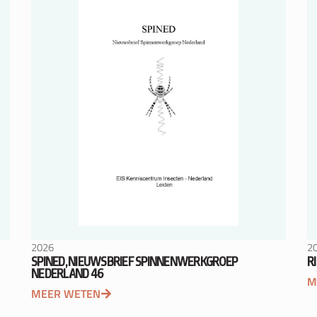
2026
2
SPINED, NIEUWSBRIEF SPINNENWERKGROEP
R
NEDERLAND 46
M
MEER WETEN