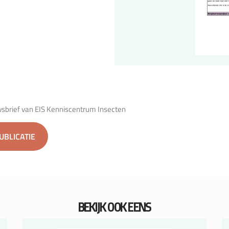
wsbrief van EIS Kenniscentrum Insecten
PUBLICATIE
BEKIJK OOK EENS