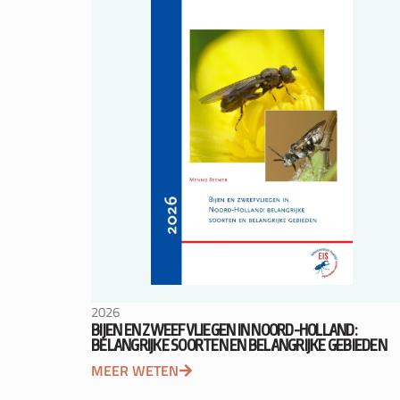
2026
BIJEN EN ZWEEFVLIEGEN IN NOORD-HOLLAND:
BELANGRIJKE SOORTEN EN BELANGRIJKE GEBIEDEN
MEER WETEN