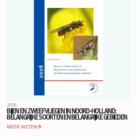
2026
BIJEN EN ZWEEFVLIEGEN IN NOORD-HOLLAND:
BELANGRIJKE SOORTEN EN BELANGRIJKE GEBIEDEN
MEER WETEN