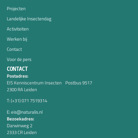
Projecten
Landelijke Insectendag
Activiteiten
Werken bij
Contact
Voor de pers
CONTACT
Postadres:
EIS Kenniscentrum Insecten Postbus 9517
2300 RA Leiden
T: (+31) 071 7519314
E: eis@naturalis.nl
Bezoekadres:
Darwinweg 2
2333 CR Leiden