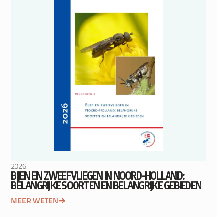
2026
BIJEN EN ZWEEFVLIEGEN IN NOORD-HOLLAND:
BELANGRIJKE SOORTEN EN BELANGRIJKE GEBIEDEN
MEER WETEN