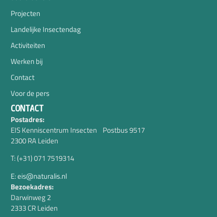
Projecten
Landelijke Insectendag
Activiteiten
Werken bij
Contact
Voor de pers
CONTACT
Postadres:
EIS Kenniscentrum Insecten Postbus 9517
2300 RA Leiden
T: (+31) 071 7519314
E: eis@naturalis.nl
Bezoekadres:
Darwinweg 2
2333 CR Leiden