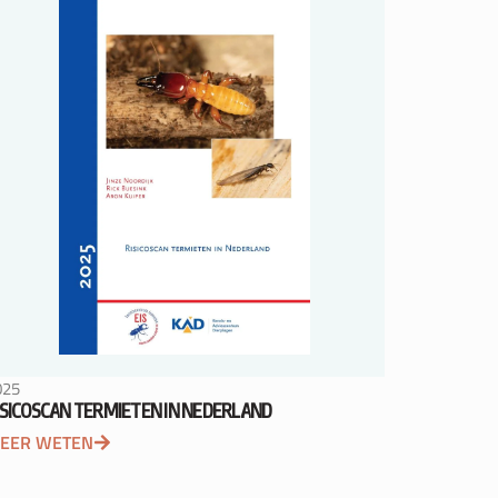
025
ISICOSCAN TERMIETEN IN NEDERLAND
EER WETEN