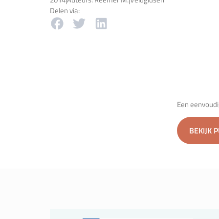
Delen via:
Een eenvoudi
BEKIJK 