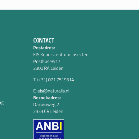
CONTACT
Postadres:
EIS Kenniscentrum Insecten
Postbus 9517
2300 RA Leiden
T: (+31) 071 7519314
E: eis@naturalis.nl
Bezoekadres:
ag
Darwinweg 2
2333 CR Leiden