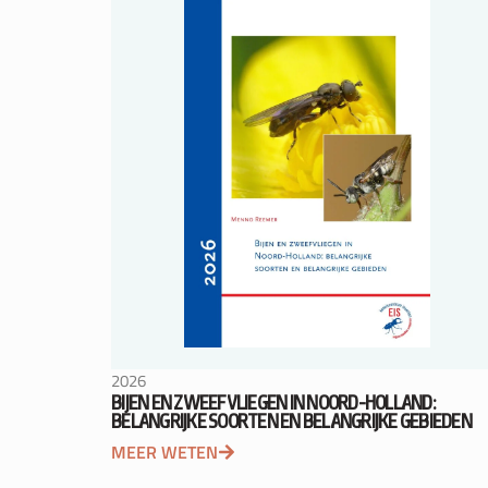
2026
BIJEN EN ZWEEFVLIEGEN IN NOORD-HOLLAND:
BELANGRIJKE SOORTEN EN BELANGRIJKE GEBIEDEN
MEER WETEN