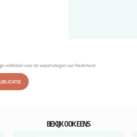
ge veldtabel voor de wapenvliegen van Nederland.
PUBLICATIE
BEKIJK OOK EENS