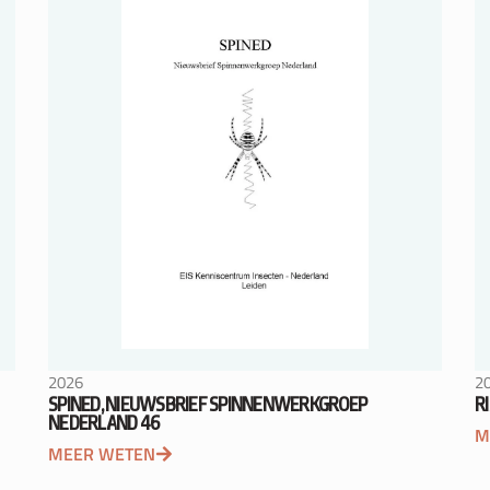
2026
2
SPINED, NIEUWSBRIEF SPINNENWERKGROEP
R
NEDERLAND 46
M
MEER WETEN