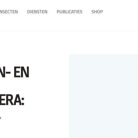
INSECTEN
DIENSTEN
PUBLICATIES
SHOP
N- EN
ERA: