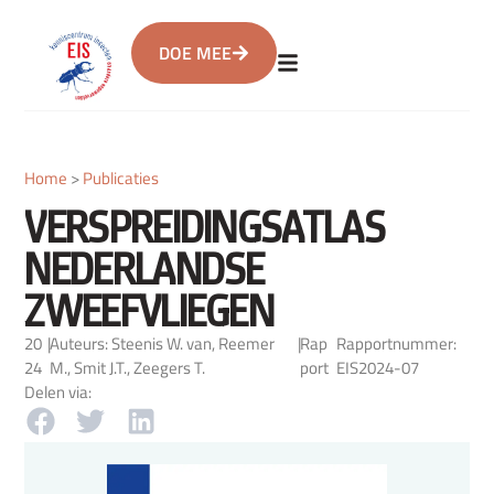
DOE MEE
Home
>
Publicaties
VERSPREIDINGSATLAS
NEDERLANDSE
ZWEEFVLIEGEN
20
|
Auteurs: Steenis W. van, Reemer
|
Rap
Rapportnummer:
24
M., Smit J.T., Zeegers T.
port
EIS2024-07
Delen via: