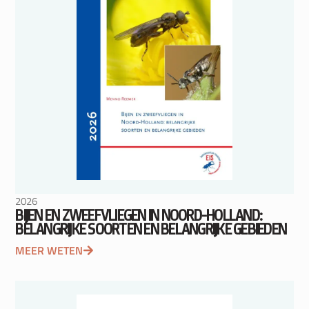
2026
BIJEN EN ZWEEFVLIEGEN IN NOORD-HOLLAND:
BELANGRIJKE SOORTEN EN BELANGRIJKE GEBIEDEN
MEER WETEN