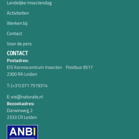
Landelijke Insectendag
Activiteiten
Werken bij
Contact
Voor de pers
CONTACT
Postadres:
EIS Kenniscentrum Insecten Postbus 9517
2300 RA Leiden
T: (+31) 071 7519314
E: eis@naturalis.nl
Bezoekadres:
Darwinweg 2
2333 CR Leiden