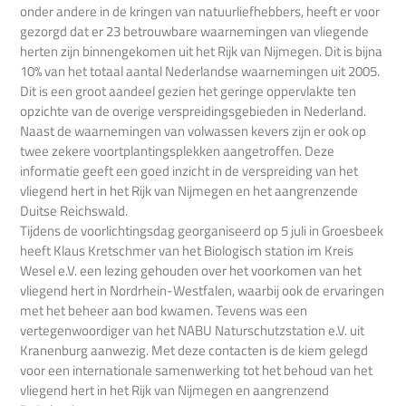
onder andere in de kringen van natuurliefhebbers, heeft er voor
gezorgd dat er 23 betrouwbare waarnemingen van vliegende
herten zijn binnengekomen uit het Rijk van Nijmegen. Dit is bijna
10% van het totaal aantal Nederlandse waarnemingen uit 2005.
Dit is een groot aandeel gezien het geringe oppervlakte ten
opzichte van de overige verspreidingsgebieden in Nederland.
Naast de waarnemingen van volwassen kevers zijn er ook op
twee zekere voortplantingsplekken aangetroffen. Deze
informatie geeft een goed inzicht in de verspreiding van het
vliegend hert in het Rijk van Nijmegen en het aangrenzende
Duitse Reichswald.
Tijdens de voorlichtingsdag georganiseerd op 5 juli in Groesbeek
heeft Klaus Kretschmer van het Biologisch station im Kreis
Wesel e.V. een lezing gehouden over het voorkomen van het
vliegend hert in Nordrhein-Westfalen, waarbij ook de ervaringen
met het beheer aan bod kwamen. Tevens was een
vertegenwoordiger van het NABU Naturschutzstation e.V. uit
Kranenburg aanwezig. Met deze contacten is de kiem gelegd
voor een internationale samenwerking tot het behoud van het
vliegend hert in het Rijk van Nijmegen en aangrenzend