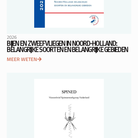
2026
BIJEN EN ZWEEFVLIEGEN IN NOORD-HOLLAND:
BELANGRIJKE SOORTEN EN BELANGRIJKE GEBIEDEN
MEER WETEN