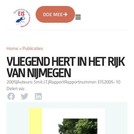
DOE MEE
Home
>
Publicaties
VLIEGEND HERT IN HET RIJK
VAN NIJMEGEN
2005
|
Auteurs: Smit J.T.
|
Rapport
Rapportnummer: EIS2005-10
Delen via: