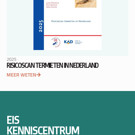
2025
RISICOSCAN TERMIETEN IN NEDERLAND
MEER WETEN
EIS
KENNISCENTRUM