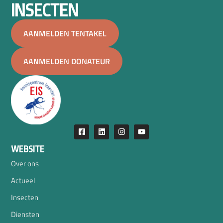
INSECTEN
AANMELDEN TENTAKEL
AANMELDEN DONATEUR
WEBSITE
Over ons
Actueel
Insecten
Diensten