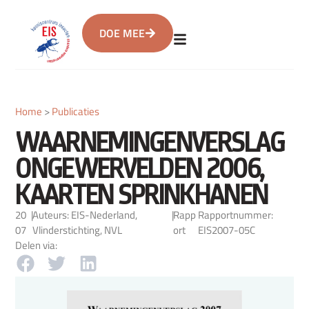
DOE MEE
Home
>
Publicaties
WAARNEMINGENVERSLAG
ONGEWERVELDEN 2006,
KAARTEN SPRINKHANEN
20
|
Auteurs: EIS-Nederland,
|
Rapp
Rapportnummer:
07
Vlinderstichting, NVL
ort
EIS2007-05C
Delen via: