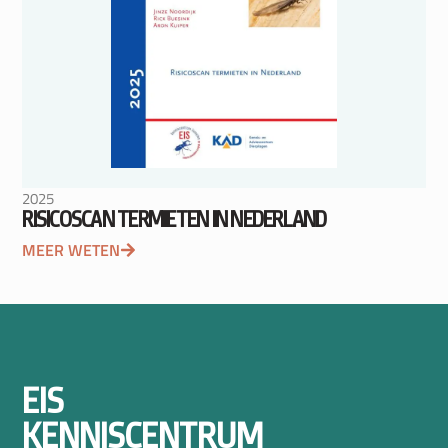
2025
RISICOSCAN TERMIETEN IN NEDERLAND
MEER WETEN
EIS
KENNISCENTRUM