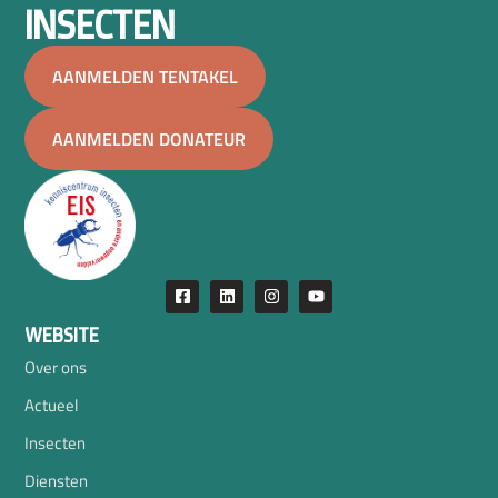
INSECTEN
AANMELDEN TENTAKEL
AANMELDEN DONATEUR
WEBSITE
Over ons
Actueel
Insecten
Diensten