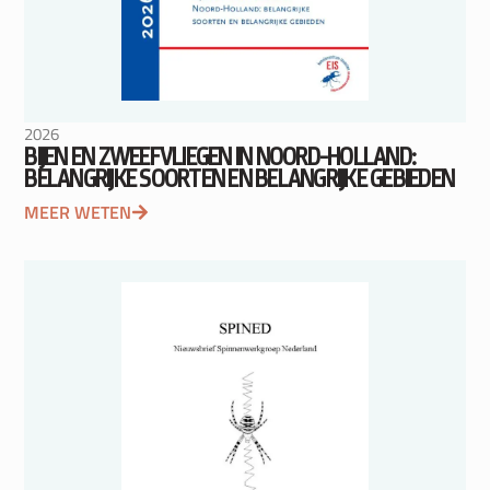
2026
BIJEN EN ZWEEFVLIEGEN IN NOORD-HOLLAND:
BELANGRIJKE SOORTEN EN BELANGRIJKE GEBIEDEN
MEER WETEN