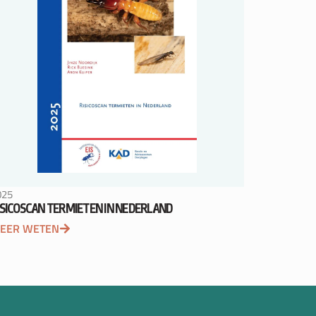
025
ISICOSCAN TERMIETEN IN NEDERLAND
EER WETEN