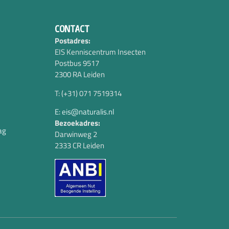
CONTACT
Postadres:
EIS Kenniscentrum Insecten
Postbus 9517
2300 RA Leiden
T: (+31) 071 7519314
E: eis@naturalis.nl
Bezoekadres:
ag
Darwinweg 2
2333 CR Leiden