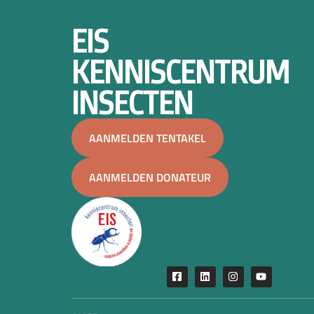
EIS
KENNISCENTRUM
INSECTEN
AANMELDEN TENTAKEL
AANMELDEN DONATEUR