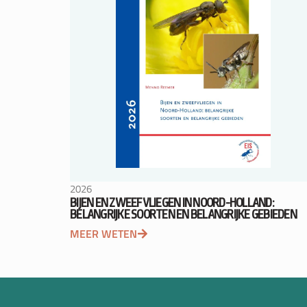
2026
BIJEN EN ZWEEFVLIEGEN IN NOORD-HOLLAND:
BELANGRIJKE SOORTEN EN BELANGRIJKE GEBIEDEN
MEER WETEN