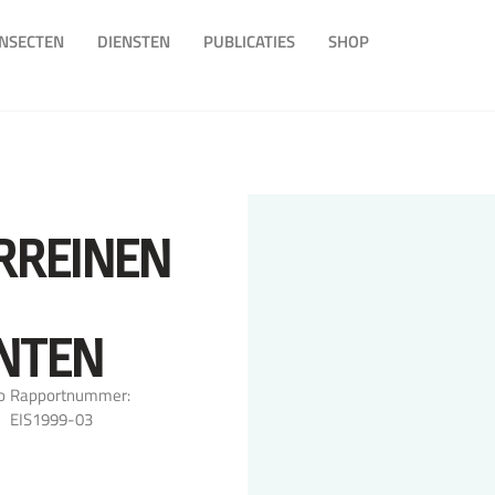
INSECTEN
DIENSTEN
PUBLICATIES
SHOP
ERREINEN
NTEN
o
Rapportnummer:
EIS1999-03