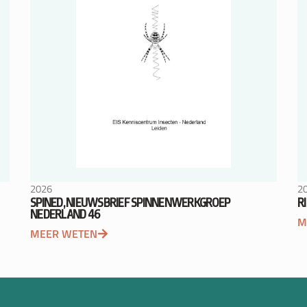
2026
2
SPINED, NIEUWSBRIEF SPINNENWERKGROEP
R
NEDERLAND 46
M
MEER WETEN