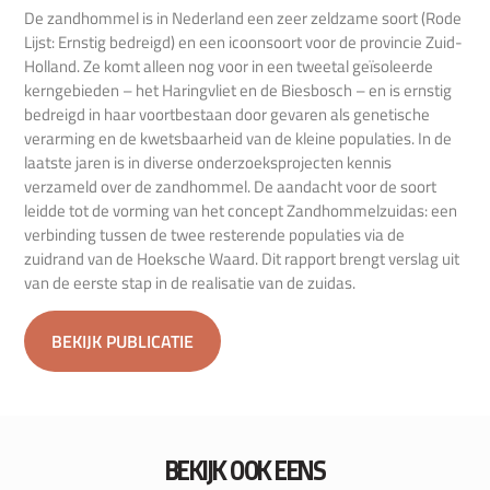
De zandhommel is in Nederland een zeer zeldzame soort (Rode
Lijst: Ernstig bedreigd) en een icoonsoort voor de provincie Zuid-
Holland. Ze komt alleen nog voor in een tweetal geïsoleerde
kerngebieden – het Haringvliet en de Biesbosch – en is ernstig
bedreigd in haar voortbestaan door gevaren als genetische
verarming en de kwetsbaarheid van de kleine populaties. In de
laatste jaren is in diverse onderzoeksprojecten kennis
verzameld over de zandhommel. De aandacht voor de soort
leidde tot de vorming van het concept Zandhommelzuidas: een
verbinding tussen de twee resterende populaties via de
zuidrand van de Hoeksche Waard. Dit rapport brengt verslag uit
van de eerste stap in de realisatie van de zuidas.
BEKIJK PUBLICATIE
BEKIJK OOK EENS