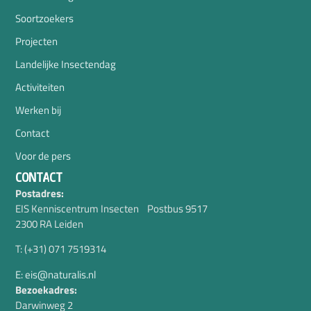
Soortzoekers
Projecten
Landelijke Insectendag
Activiteiten
Werken bij
Contact
Voor de pers
CONTACT
Postadres:
EIS Kenniscentrum Insecten Postbus 9517
2300 RA Leiden
T: (+31) 071 7519314
E: eis@naturalis.nl
Bezoekadres:
Darwinweg 2