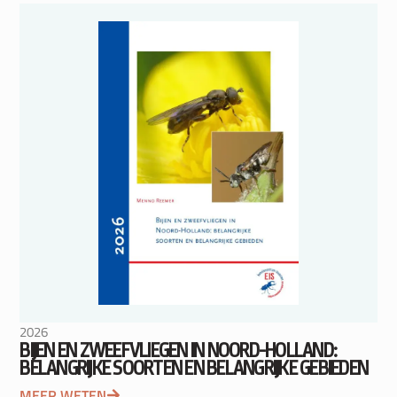
2026
BIJEN EN ZWEEFVLIEGEN IN NOORD-HOLLAND:
BELANGRIJKE SOORTEN EN BELANGRIJKE GEBIEDEN
MEER WETEN