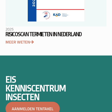
2025
RISICOSCAN TERMIETEN IN NEDERLAND
MEER WETEN
EIS
KENNISCENTRUM
INSECTEN
AANMELDEN TENTAKEL