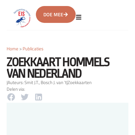
DOE MEE
Home
>
Publicaties
ZOEKKAART HOMMELS
VAN NEDERLAND
|
Auteurs: Smit J.T., Bosch J. van ’t
|
Zoekkaarten
Delen via: