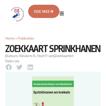
DOE MEE
Home
>
Publicaties
ZOEKKAART SPRINKHANEN
|
Auteurs: Kleukers R., Hoof P. van
|
Zoekkaarten
Delen via: