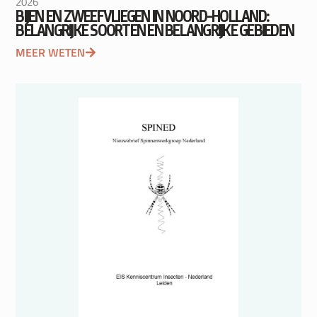
2026
BIJEN EN ZWEEFVLIEGEN IN NOORD-HOLLAND:
BELANGRIJKE SOORTEN EN BELANGRIJKE GEBIEDEN
MEER WETEN