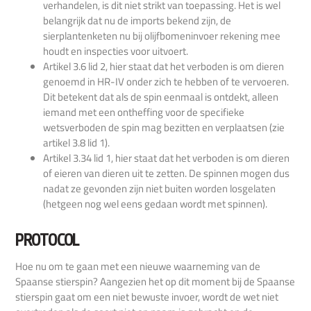
verhandelen, is dit niet strikt van toepassing. Het is wel
belangrijk dat nu de imports bekend zijn, de
sierplantenketen nu bij olijfbomeninvoer rekening mee
houdt en inspecties voor uitvoert.
Artikel 3.6 lid 2, hier staat dat het verboden is om dieren
genoemd in HR-IV onder zich te hebben of te vervoeren.
Dit betekent dat als de spin eenmaal is ontdekt, alleen
iemand met een ontheffing voor de specifieke
wetsverboden de spin mag bezitten en verplaatsen (zie
artikel 3.8 lid 1).
Artikel 3.34 lid 1, hier staat dat het verboden is om dieren
of eieren van dieren uit te zetten. De spinnen mogen dus
nadat ze gevonden zijn niet buiten worden losgelaten
(hetgeen nog wel eens gedaan wordt met spinnen).
PROTOCOL
Hoe nu om te gaan met een nieuwe waarneming van de
Spaanse stierspin? Aangezien het op dit moment bij de Spaanse
stierspin gaat om een niet bewuste invoer, wordt de wet niet