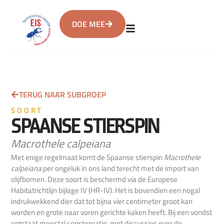
DOE MEE
TERUG NAAR SUBGROEP
SOORT
SPAANSE STIERSPIN
Macrothele calpeiana
Met enige regelmaat komt de Spaanse stierspin
Macrothele
calpeiana
per ongeluk in ons land terecht met de import van
olijfbomen. Deze soort is beschermd via de Europese
Habitatrichtlijn bijlage IV (HR-IV). Het is bovendien een nogal
indrukwekkend dier dat tot bijna vier centimeter groot kan
worden en grote naar voren gerichte kaken heeft. Bij een vondst
ontstaat meestal consternatie, met discussies over de