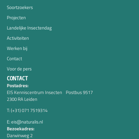
Soortzoekers
Projecten
Landelijke Insectendag
Activiteiten
Werken bij
Contact
Voor de pers
CONTACT
Postadres:
EIS Kenniscentrum Insecten Postbus 9517
2300 RA Leiden
T: (+31) 071 7519314
E: eis@naturalis.nl
Bezoekadres:
Darwinweg 2