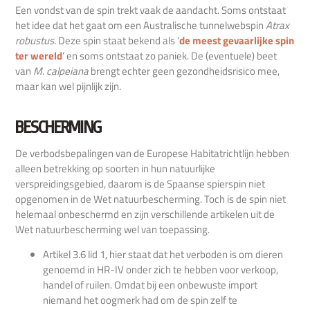
Een vondst van de spin trekt vaak de aandacht. Soms ontstaat
het idee dat het gaat om een Australische tunnelwebspin
Atrax
robustus
. Deze spin staat bekend als ‘
de meest gevaarlijke spin
ter wereld
’ en soms ontstaat zo paniek. De (eventuele) beet
van
M. calpeiana
brengt echter geen gezondheidsrisico mee,
maar kan wel pijnlijk zijn.
BESCHERMING
De verbodsbepalingen van de Europese Habitatrichtlijn hebben
alleen betrekking op soorten in hun natuurlijke
verspreidingsgebied, daarom is de Spaanse spierspin niet
opgenomen in de Wet natuurbescherming. Toch is de spin niet
helemaal onbeschermd en zijn verschillende artikelen uit de
Wet natuurbescherming wel van toepassing.
Artikel 3.6 lid 1, hier staat dat het verboden is om dieren
genoemd in HR-IV onder zich te hebben voor verkoop,
handel of ruilen. Omdat bij een onbewuste import
niemand het oogmerk had om de spin zelf te