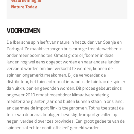
Waarneming.nl
Nature Today
VOORKOMEN
De Iberische spin leeft van nature in het zuiden van Spanje en
Portugal. Ze maakt verborgen buisvormige trechterwebben in
onder meer boomholtes. Omdat grote olijfbomen in deze
landen nog wel eens opgepot worden en naar andere landen
vervoerd worden om hier verkocht te worden, kunnen de
spinnen ongemerkt meekomen. Bij de vervoerder, de
distributeur, het tuincentrum of iemand in de tuin kan de spin er
dan uitkruipen en gevonden worden. Dit proces gebeurt sinds
ongeveer 2010 omdat recent door klimaatverandering
mediterrane planten jaarrond buiten kunnen staan in ons land,
en daarmee de import flink is toegenomen. Tot nu toe staat de
teller van door arachnologen bevestigde importgevallen op
negen, verdeeld over zes provincies. Een groot gedeelte van de
spinnen zal echter nooit ‘officieel’ gemeld worden.