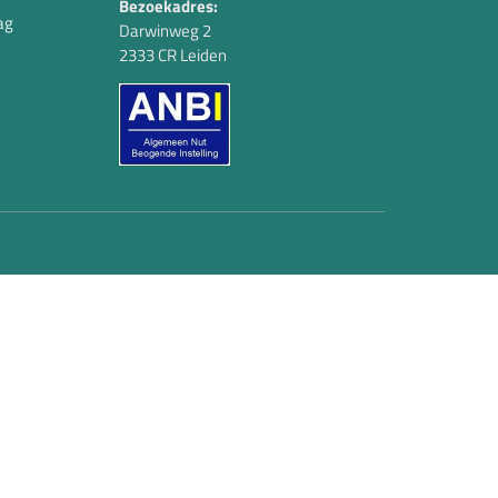
Bezoekadres:
ag
Darwinweg 2
2333 CR Leiden