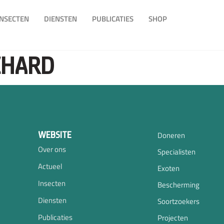
INSECTEN
DIENSTEN
PUBLICATIES
SHOP
CHARD
WEBSITE
Doneren
Over ons
Specialisten
Actueel
Exoten
Insecten
Bescherming
Diensten
Soortzoekers
Publicaties
Projecten