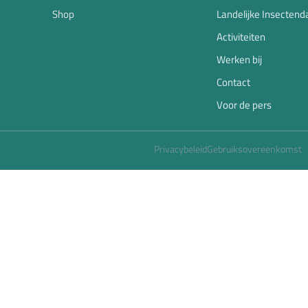
Shop
Landelijke Insectend
Activiteiten
Werken bij
Contact
Voor de pers
Privacybeleid
Gebruiksovereenkomst