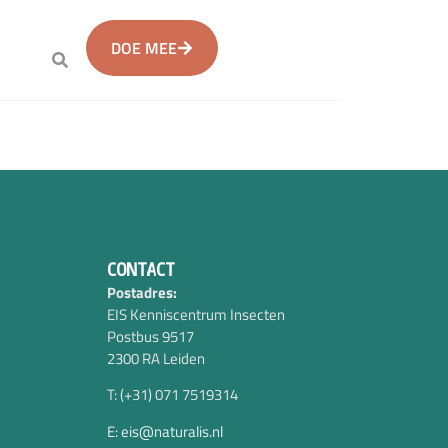
DOE MEE
CONTACT
Postadres:
EIS Kenniscentrum Insecten
Postbus 9517
2300 RA Leiden
T: (+31) 071 7519314
E: eis@naturalis.nl