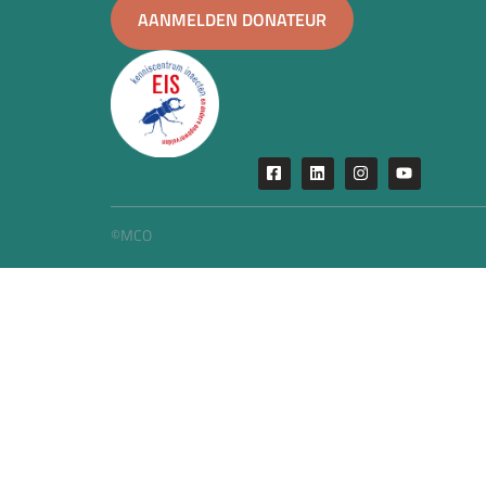
AANMELDEN DONATEUR
©MCO