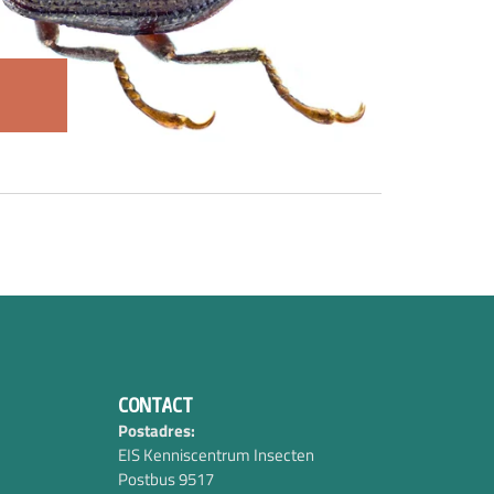
CONTACT
Postadres:
EIS Kenniscentrum Insecten
Postbus 9517