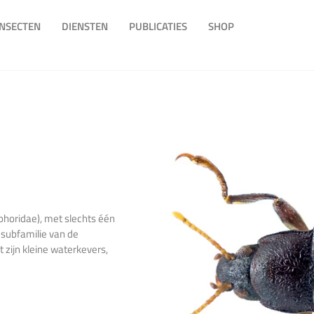
INSECTEN
DIENSTEN
PUBLICATIES
SHOP
phoridae), met slechts één
 subfamilie van de
zijn kleine waterkevers,