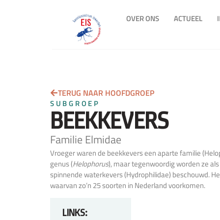
OVER ONS
ACTUEEL
TERUG NAAR HOOFDGROEP
SUBGROEP
BEEKKEVERS
Familie Elmidae
Vroeger waren de beekkevers een aparte familie (Helo
genus (
Helophorus
), maar tegenwoordig worden ze als
spinnende waterkevers (Hydrophilidae) beschouwd. Het 
waarvan zo’n 25 soorten in Nederland voorkomen.
LINKS: