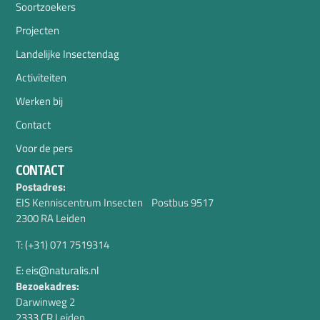
Soortzoekers
Projecten
Landelijke Insectendag
Activiteiten
Werken bij
Contact
Voor de pers
CONTACT
Postadres:
EIS Kenniscentrum Insecten Postbus 9517
2300 RA Leiden
T: (+31) 071 7519314
E: eis@naturalis.nl
Bezoekadres:
Darwinweg 2
2333 CR Leiden