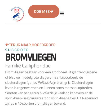
DOE MEE
TERUG NAAR HOOFDGROEP
SUBGROEP
BROMVLIEGEN
Familie Calliphoridae
Bromvliegen bestaan voor een groot deel uit glanzend groene
of blauwe middelgrote vliegen, maar bijvoorbeeld de
clustervliegen (genus
Pollenia)
zijn bruingrijs. Clustervliegen
leven in regenwormen en kunnen soms massaal optreden.
Soorten van het genus
Lucilia
zie je vaak op kadavers en de
sprinkhaanvlieg parasiteert op sprinkhaaneitjes. Uit Nederland
zijn zo’n 40 soorten bromvliegen bekend.