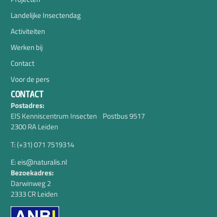
Landelijke Insectendag
Activiteiten
Werken bij
Contact
Voor de pers
CONTACT
Postadres:
EIS Kenniscentrum Insecten Postbus 9517
2300 RA Leiden
T: (+31) 071 7519314
E: eis@naturalis.nl
Bezoekadres:
Darwinweg 2
2333 CR Leiden