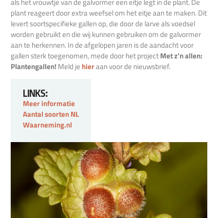
als het vrouwtje van de galvormer een eitje legt in de plant. De
plant reageert door extra weefsel om het eitje aan te maken. Dit
levert soortspecifieke gallen op, die door de larve als voedsel
worden gebruikt en die wij kunnen gebruiken om de galvormer
aan te herkennen. In de afgelopen jaren is de aandacht voor
gallen sterk toegenomen, mede door het project
Met z’n allen:
Plantengallen!
Meld je
hier
aan voor de nieuwsbrief.
LINKS:
Meer informatie
Aantal soorten NL
Waarneming.nl