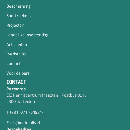
Bescherming
Soortzoekers
Projecten
Landelijke Insectendag
Activiteiten
Werken bij
Contact
Voor de pers
CONTACT
Postadres:
EIS Kenniscentrum Insecten Postbus 9517
2300 RA Leiden
T: (+31) 071 7519314
E: eis@naturalis.nl
Bezoekadres: