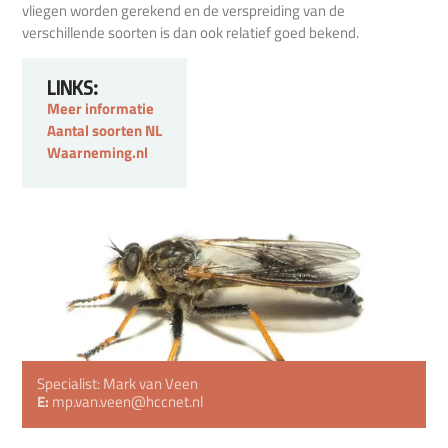
vliegen worden gerekend en de verspreiding van de
verschillende soorten is dan ook relatief goed bekend.
LINKS:
Meer informatie
Aantal soorten NL
Waarneming.nl
Specialist: Mark van Veen
E:
mp.van.veen@hccnet.nl