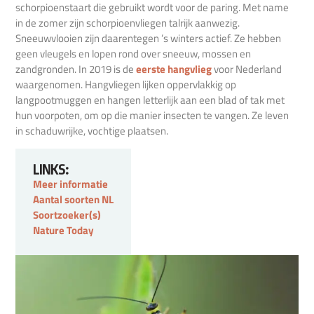
schorpioenstaart die gebruikt wordt voor de paring. Met name
in de zomer zijn schorpioenvliegen talrijk aanwezig.
Sneeuwvlooien zijn daarentegen ’s winters actief. Ze hebben
geen vleugels en lopen rond over sneeuw, mossen en
zandgronden. In 2019 is de
eerste hangvlieg
voor Nederland
waargenomen. Hangvliegen lijken oppervlakkig op
langpootmuggen en hangen letterlijk aan een blad of tak met
hun voorpoten, om op die manier insecten te vangen. Ze leven
in schaduwrijke, vochtige plaatsen.
LINKS:
Meer informatie
Aantal soorten NL
Soortzoeker(s)
Nature Today