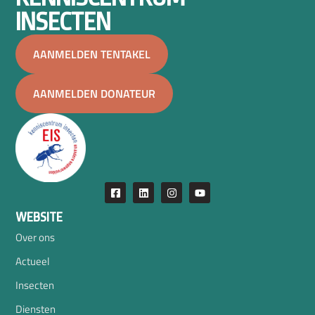
INSECTEN
AANMELDEN TENTAKEL
AANMELDEN DONATEUR
WEBSITE
Over ons
Actueel
Insecten
Diensten