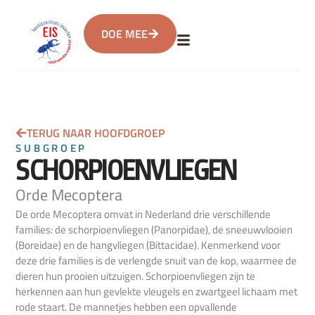
DOE MEE
TERUG NAAR HOOFDGROEP
SUBGROEP
SCHORPIOENVLIEGEN
Orde Mecoptera
De orde Mecoptera omvat in Nederland drie verschillende
families: de schorpioenvliegen (Panorpidae), de sneeuwvlooien
(Boreidae) en de hangvliegen (Bittacidae). Kenmerkend voor
deze drie families is de verlengde snuit van de kop, waarmee de
dieren hun prooien uitzuigen. Schorpioenvliegen zijn te
herkennen aan hun gevlekte vleugels en zwartgeel lichaam met
rode staart. De mannetjes hebben een opvallende