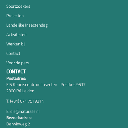
Soortzoekers
Projecten
Landelijke Insectendag
Activiteiten
Werken bij
Contact
Voor de pers
CONTACT
Postadres:
EIS Kenniscentrum Insecten Postbus 9517
2300 RA Leiden
T: (+31) 071 7519314
E: eis@naturalis.nl
Bezoekadres:
Darwinweg 2