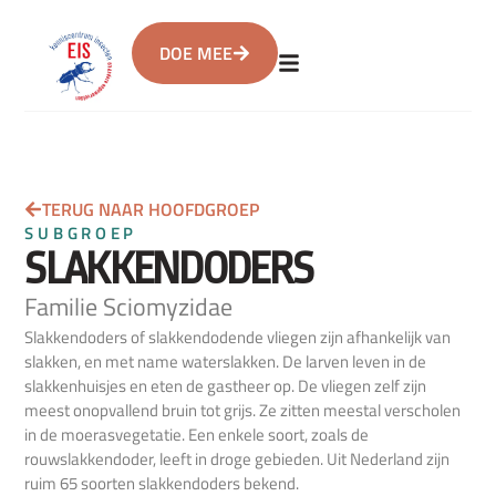
DOE MEE
TERUG NAAR HOOFDGROEP
SUBGROEP
SLAKKENDODERS
Familie Sciomyzidae
Slakkendoders of slakkendodende vliegen zijn afhankelijk van
slakken, en met name waterslakken. De larven leven in de
slakkenhuisjes en eten de gastheer op. De vliegen zelf zijn
meest onopvallend bruin tot grijs. Ze zitten meestal verscholen
in de moerasvegetatie. Een enkele soort, zoals de
rouwslakkendoder, leeft in droge gebieden. Uit Nederland zijn
ruim 65 soorten slakkendoders bekend.