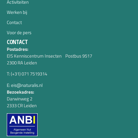
Activiteiten
Werken bij
Contact
Voor de pers
CONTACT
Postadres:
EIS Kenniscentrum Insecten Postbus 9517
2300 RA Leiden
T: (+31) 071 7519314
E: eis@naturalis.nl
Bezoekadres:
Darwinweg 2
2333 CR Leiden