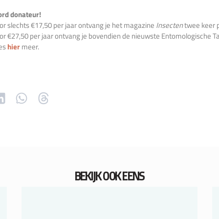
rd donateur!
or slechts €17,50 per jaar ontvang je het magazine
Insecten
twee keer p
or €27,50 per jaar ontvang je bovendien de nieuwste Entomologische Ta
es
hier
meer.
BEKIJK OOK EENS