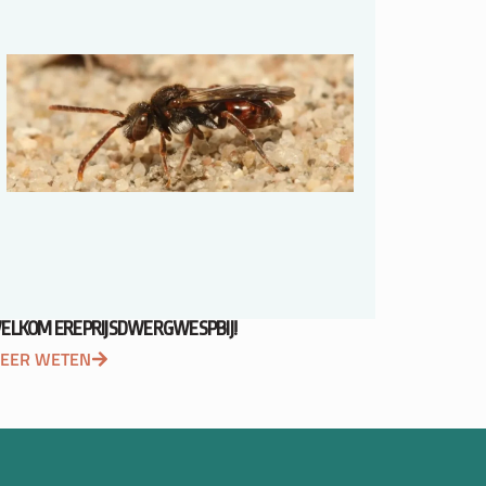
ELKOM EREPRIJSDWERGWESPBIJ!
EER WETEN