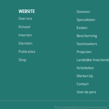
WEBSITE
Doneren
Over ons
Specialisten
Actueel
Exoten
Insecten
Bescherming
Diensten
Soortzoekers
Publicaties
Projecten
Shop
Landelijke Insectend
Activiteiten
Werken bij
Contact
Voor de pers
Privacybeleid
Gebruiksovereenkomst