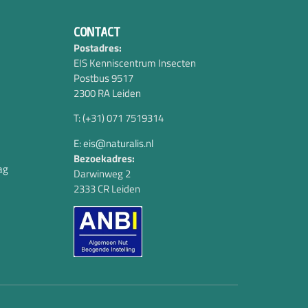
CONTACT
Postadres:
EIS Kenniscentrum Insecten
Postbus 9517
2300 RA Leiden
T: (+31) 071 7519314
E: eis@naturalis.nl
Bezoekadres:
ag
Darwinweg 2
2333 CR Leiden