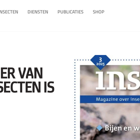
INSECTEN
DIENSTEN
PUBLICATIES
SHOP
ER VAN
ECTEN IS