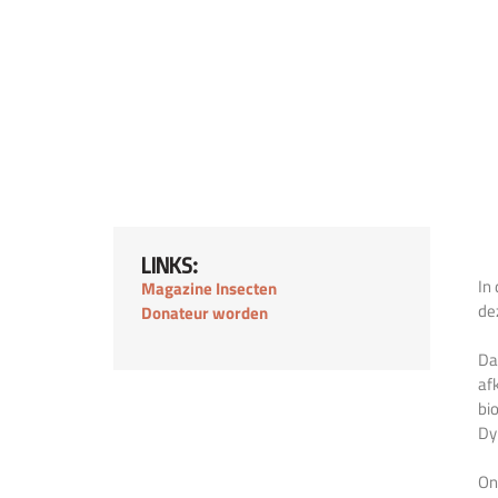
LINKS:
In
Magazine Insecten
de
Donateur worden
Da
af
bi
Dy
On