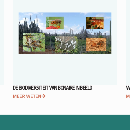
DE BIODIVERSITEIT VAN BONAIRE IN BEELD
W
MEER WETEN
M