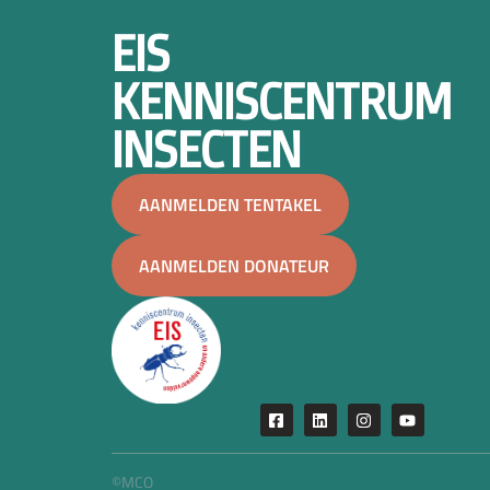
EIS
KENNISCENTRUM
INSECTEN
AANMELDEN TENTAKEL
AANMELDEN DONATEUR
©MCO