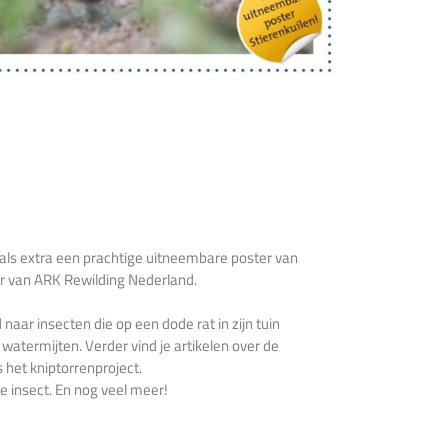
et als extra een prachtige uitneembare poster van
er van ARK Rewilding Nederland.
ar insecten die op een dode rat in zijn tuin
ermijten. Verder vind je artikelen over de
 het kniptorrenproject.
e insect. En nog veel meer!