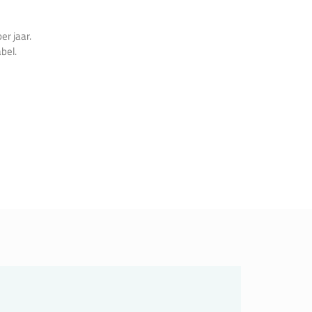
er jaar.
bel.