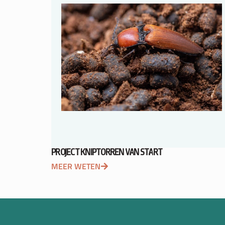
PROJECT KNIPTORREN VAN START
MEER WETEN