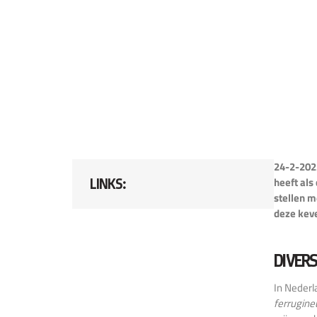
24-2-2025
heeft als
LINKS:
stellen m
deze keve
DIVERS
In Nederl
ferrugine