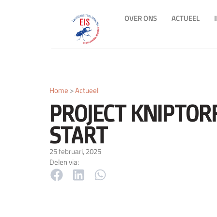
OVER ONS
ACTUEEL
Home
>
Actueel
PROJECT KNIPTOR
START
25 februari, 2025
Delen via: