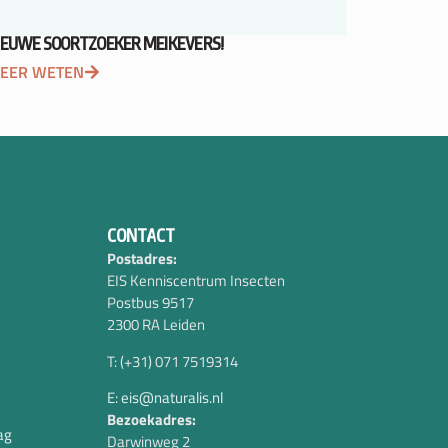
IEUWE SOORTZOEKER MEIKEVERS!
EER WETEN
CONTACT
Postadres:
EIS Kenniscentrum Insecten
Postbus 9517
2300 RA Leiden
T: (+31) 071 7519314
E: eis@naturalis.nl
Bezoekadres:
ag
Darwinweg 2