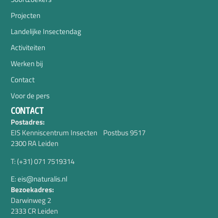
Projecten
Landelijke Insectendag
Activiteiten
Werken bij
Contact
Voor de pers
CONTACT
Postadres:
EIS Kenniscentrum Insecten Postbus 9517
2300 RA Leiden
T: (+31) 071 7519314
E: eis@naturalis.nl
Bezoekadres:
Darwinweg 2
2333 CR Leiden