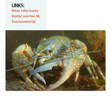
LINKS:
Meer informatie
Aantal soo
r
ten NL
Soortzoeker(s)