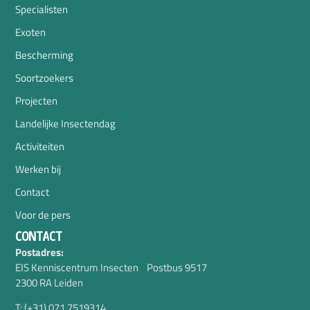
Specialisten
Exoten
Bescherming
Soortzoekers
Projecten
Landelijke Insectendag
Activiteiten
Werken bij
Contact
Voor de pers
CONTACT
Postadres:
EIS Kenniscentrum Insecten Postbus 9517
2300 RA Leiden
T: (+31) 071 7519314