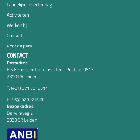
Landelijke Insectendag
Activiteiten
Werken bij
Contact
Voor de pers
CONTACT
Postadres:
EIS Kenniscentrum Insecten Postbus 9517
2300 RA Leiden
T: (+31) 071 7519314
E: eis@naturalis.nl
Bezoekadres:
Darwinweg 2
2333 CR Leiden