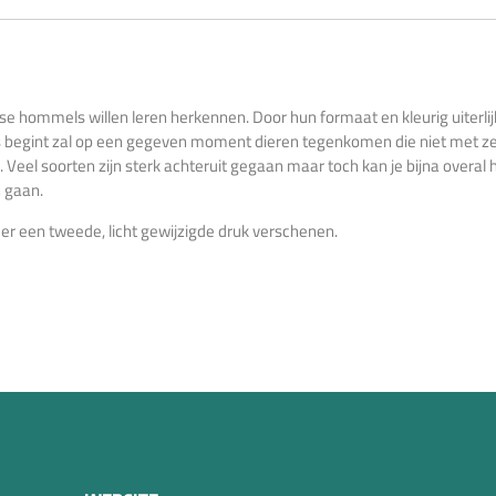
e hommels willen leren herkennen. Door hun formaat en kleurig uiterli
s begint zal op een gegeven moment dieren tegenkomen die niet met ze
 Veel soorten zijn sterk achteruit gegaan maar toch kan je bijna overa
n gaan.
 er een tweede, licht gewijzigde druk verschenen.