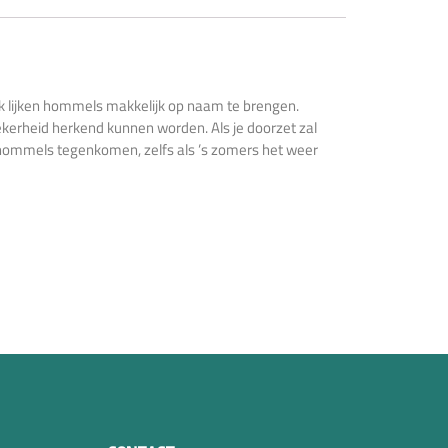
jk lijken hommels makkelijk op naam te brengen.
kerheid herkend kunnen worden. Als je doorzet zal
l hommels tegenkomen, zelfs als ’s zomers het weer