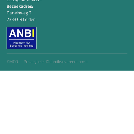
Bezoekadres:
Darwinweg 2
2333 CR Leiden
©MCO
Privacybeleid
Gebruiksovereenkomst