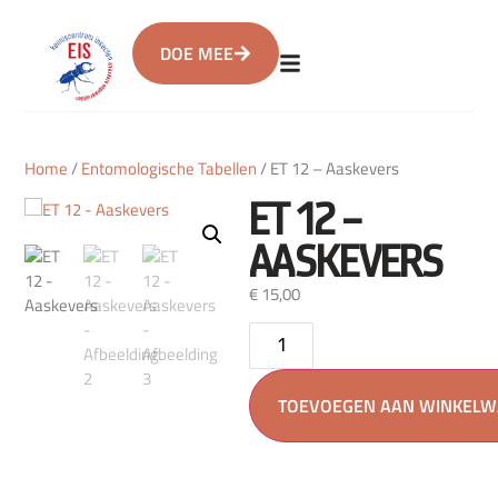
DOE MEE
Home
/
Entomologische Tabellen
/ ET 12 – Aaskevers
ET 12 –
AASKEVERS
€
15,00
TOEVOEGEN AAN WINKEL