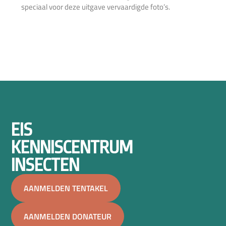
speciaal voor deze uitgave vervaardigde foto’s.
EIS
KENNISCENTRUM
INSECTEN
AANMELDEN TENTAKEL
AANMELDEN DONATEUR