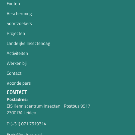
Exoten
Bescherming
Soortzoekers
Projecten
Landelijke Insectendag
Activiteiten
Werken bij
Contact
Voor de pers
CONTACT
Postadres:
EIS Kenniscentrum Insecten Postbus 9517
2300 RA Leiden
T: (+31) 071 7519314
E: eis@naturalis.nl